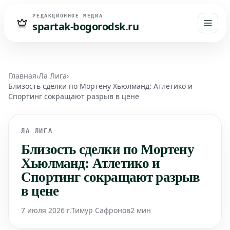
РЕДАКЦИОННОЕ МЕДИА
spartak-bogorodsk.ru
Главная
›
Ла Лига
›
Близость сделки по Мортену Хьюлманд: Атлетико и
Спортинг сокращают разрыв в цене
ЛА ЛИГА
Близость сделки по Мортену
Хьюлманд: Атлетико и
Спортинг сокращают разрыв
в цене
7 июля 2026 г.
Тимур Сафронов
2 мин