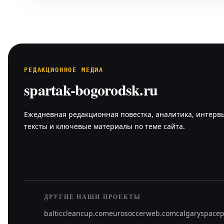
РЕДАКЦИОННОЕ МЕДИА
spartak-bogorodsk.ru
Ежедневная редакционная повестка, аналитика, интерв
тексты и ключевые материалы по теме сайта.
ДРУГИЕ НАШИ ПРОЕКТЫ
balticcleancup.com
eurosoccerweb.com
calgaryspace