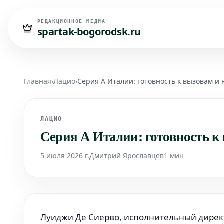
РЕДАКЦИОННОЕ МЕДИА
spartak-bogorodsk.ru
Главная
›
Лацио
›
Серия А Италии: готовность к вызовам и
ЛАЦИО
Серия А Италии: готовность к
5 июля 2026 г.
Дмитрий Ярославцев
1 мин
Луиджи Де Сиерво, исполнительный директ