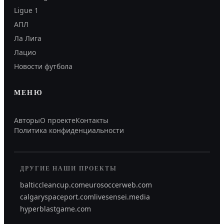
Ligue 1
АПЛ
Ла Лига
Лацио
Новости футбола
МЕНЮ
Авторы
О проекте
Контакты
Политика конфиденциальности
ДРУГИЕ НАШИ ПРОЕКТЫ
balticcleancup.com
eurosoccerweb.com
calgaryspaceport.com
livesensei.media
hyperblastgame.com