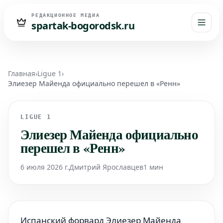
РЕДАКЦИОННОЕ МЕДИА
spartak-bogorodsk.ru
Главная
›
Ligue 1
›
Элиезер Майенда официально перешел в «Ренн»
LIGUE 1
Элиезер Майенда официально
перешел в «Ренн»
6 июля 2026 г.
Дмитрий Ярославцев
1 мин
Испанский форвард Элиезер Майенда