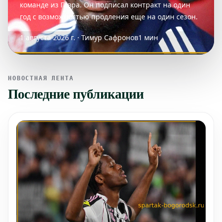
команде из Гавра. Он подписал контракт на один
год с возможностью продления еще на один сезон.
1 августа 2026 г. · Тимур Сафронов
1 мин
НОВОСТНАЯ ЛЕНТА
Последние публикации