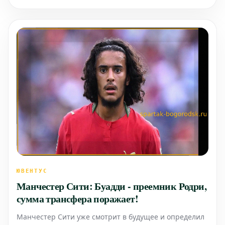
команды. Жители города активно приняли участие в
меро
ЮВЕНТУС
Манчестер Сити: Буадди - преемник Родри,
сумма трансфера поражает!
Манчестер Сити уже смотрит в будущее и определил