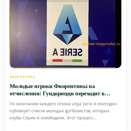
ФИОРЕНТИНА
Молодые игроки Фиорентины на
отчислении: Гуидорицци переходит в
Скандиччи
По окончании каждого сезона Lega Serie A ежегодно
публикует список молодых футболистов, которых
клубы Серии А освободили. Этот процесс
осуществляется в соответствии со статьей 107