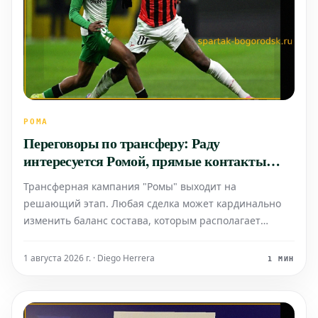
РОМА
Переговоры по трансферу: Раду
интересуется Ромой, прямые контакты
между игроком и Гасперини
Трансферная кампания "Ромы" выходит на
решающий этап. Любая сделка может кардинально
изменить баланс состава, которым располагает
главный тренер Джан Пьеро Гасперини.
1 августа 2026 г. · Diego Herrera
1 МИН